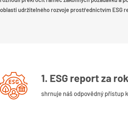
oblasti udržitelného rozvoje prostřednictvím ESG r
1. ESG report za ro
shrnuje náš odpovědný přístup 