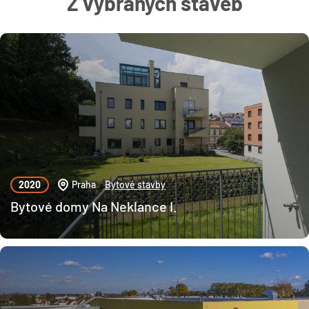
Z vybraných staveb
2020
Praha
Bytové stavby
Bytové domy Na Neklance I.