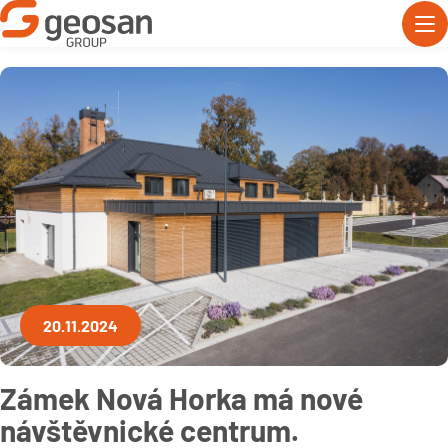
20.11.2024
Zámek Nová Horka má nové
návštěvnické centrum.