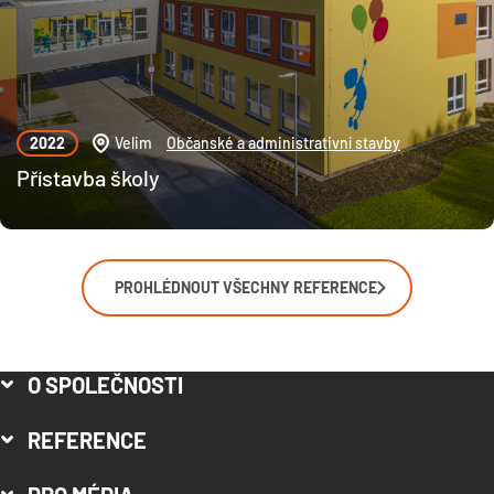
2022
Velim
Občanské a administrativní stavby
Přístavba školy
PROHLÉDNOUT VŠECHNY REFERENCE
O SPOLEČNOSTI
REFERENCE