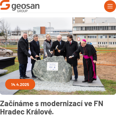
14.4.2025
Začínáme s modernizací ve FN
Hradec Králové.