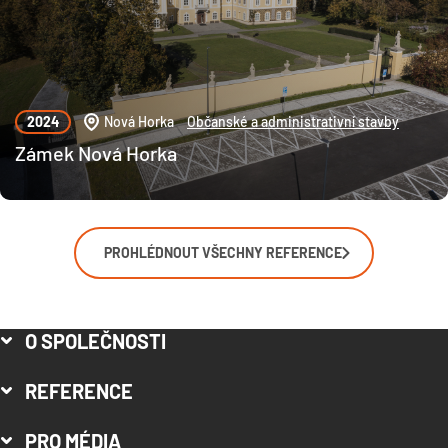
2024
Nová Horka
Občanské a administrativní stavby
Zámek Nová Horka
PROHLÉDNOUT VŠECHNY REFERENCE
O SPOLEČNOSTI
REFERENCE
PRO MÉDIA