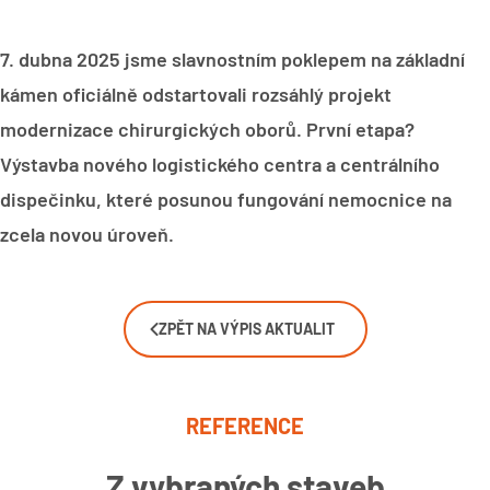
7. dubna 2025 jsme slavnostním poklepem na základní
kámen oficiálně odstartovali rozsáhlý projekt
modernizace chirurgických oborů. První etapa?
Výstavba nového logistického centra a centrálního
dispečinku, které posunou fungování nemocnice na
zcela novou úroveň.
ZPĚT NA VÝPIS AKTUALIT
REFERENCE
Z vybraných staveb