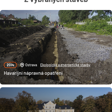
2014
Ostrava
Ekologické a energetické stavby
Havarijní nápravná opatření