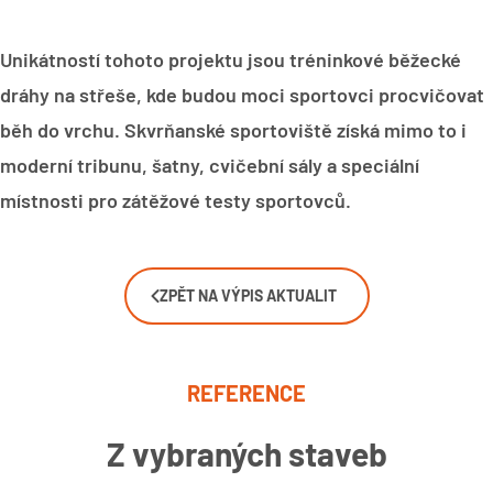
Unikátností tohoto projektu jsou tréninkové běžecké
dráhy na střeše, kde budou moci sportovci procvičovat
běh do vrchu. Skvrňanské sportoviště získá mimo to i
moderní tribunu, šatny, cvičební sály a speciální
místnosti pro zátěžové testy sportovců.
ZPĚT NA VÝPIS AKTUALIT
REFERENCE
Z vybraných staveb