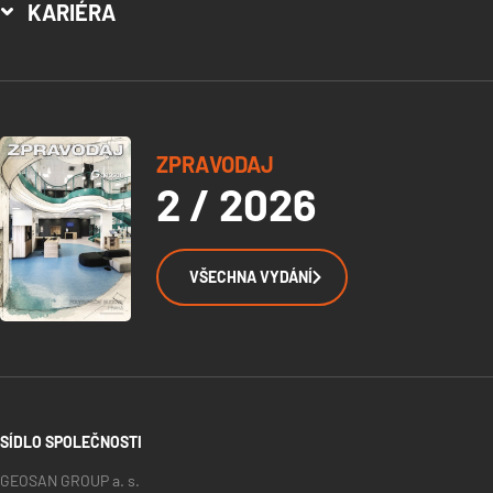
KARIÉRA
ZPRAVODAJ
2 / 2026
VŠECHNA VYDÁNÍ
SÍDLO SPOLEČNOSTI
GEOSAN GROUP a. s.