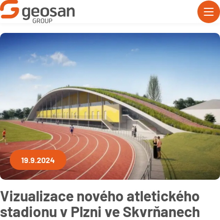
19.9.2024
Vizualizace nového atletického
stadionu v Plzni ve Skvrňanech