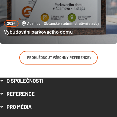
2024
Adamov
Občanské a administrativní stavby
Vybudování parkovacího domu
PROHLÉDNOUT VŠECHNY REFERENCE
O SPOLEČNOSTI
REFERENCE
PRO MÉDIA