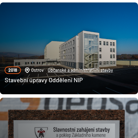
2018
Ostrov
Občanské a administrativní stavby
Stavební úpravy Odděleni NIP