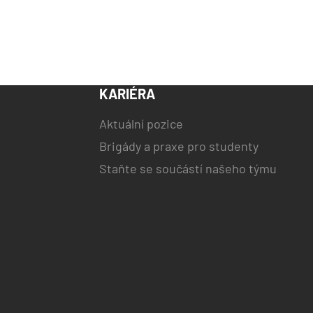
KARIÉRA
Aktuální pozice
Brigády a praxe pro studenty
Staňte se součástí našeho týmu