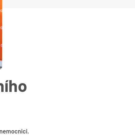
ního
 nemocnici.