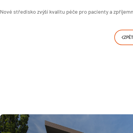
Nové středisko zvýší kvalitu péče pro pacienty a zpříjemní
ZPĚT