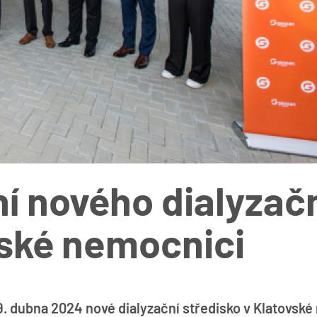
ní nového dialyzač
vské nemocnici
. dubna 2024 nové dialyzační středisko v Klatovské