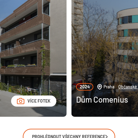
2024
Praha
Občanské 
Dům Comenius
VÍCE FOTEK
PROHLÉDNOUT VŠECHNY REFERENCE