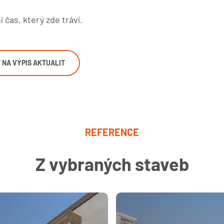
 čas, který zde tráví.
 NA VÝPIS AKTUALIT
REFERENCE
Z vybraných staveb