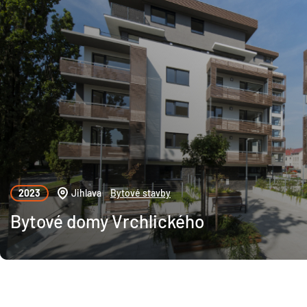
2023
Jihlava
Bytové stavby
Bytové domy Vrchlického