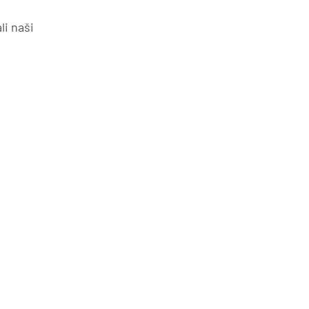
li naši