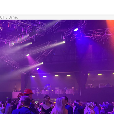
UT v Brně.