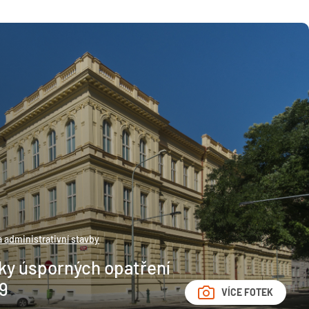
 administrativní stavby
ky úsporných opatření
29
VÍCE FOTEK