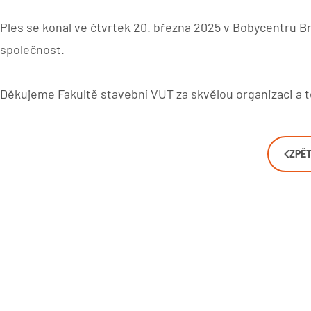
Ples se konal ve čtvrtek 20. března 2025 v Bobycentru Br
společnost.
Děkujeme Fakultě stavební VUT za skvělou organizaci a t
ZPĚT