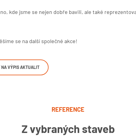
no, kde jsme se nejen dobře bavili, ale také reprezentova
ěšíme se na další společné akce!
 NA VÝPIS AKTUALIT
REFERENCE
Z vybraných staveb