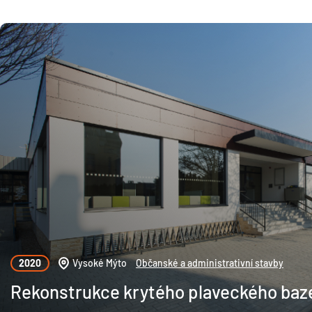
2020
Vysoké Mýto
Občanské a administrativní stavby
Rekonstrukce krytého plaveckého baz