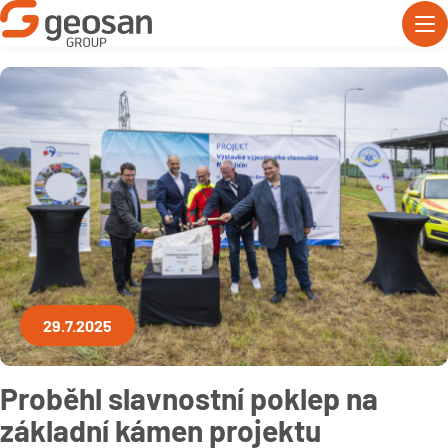
29.7.2025
Proběhl slavnostní poklep na
základní kámen projektu