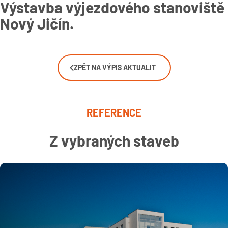
Výstavba výjezdového stanoviště
Nový Jičín.
ZPĚT NA VÝPIS AKTUALIT
REFERENCE
Z vybraných staveb