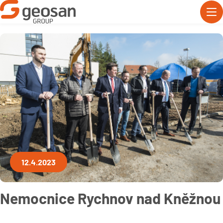
12.4.2023
Nemocnice Rychnov nad Kněžnou