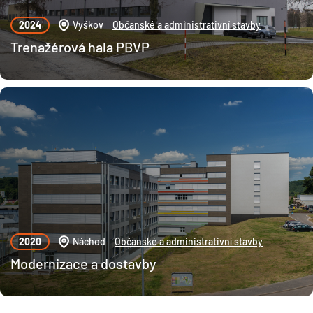
2024
Vyškov
Občanské a administrativní stavby
Trenažérová hala PBVP
2020
Náchod
Občanské a administrativní stavby
Modernizace a dostavby