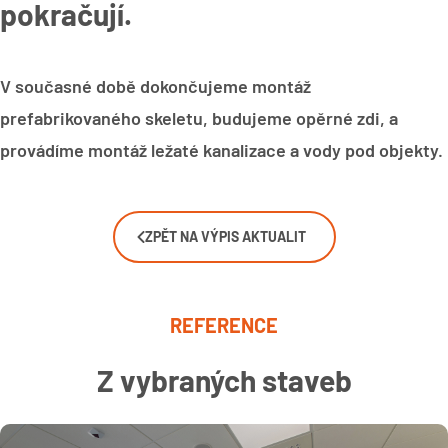
pokračují.
V současné době dokončujeme montáž
prefabrikovaného skeletu, budujeme opěrné zdi, a
provádíme montáž ležaté kanalizace a vody pod objekty.
ZPĚT NA VÝPIS AKTUALIT
REFERENCE
Z vybraných staveb