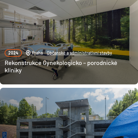
2024
Praha
Občanské a administrativní stavby
Rekonstrukce Gynekologicko – porodnické
kliniky