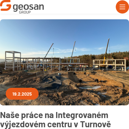
19.2.2025
Naše práce na Integrovaném
výjezdovém centru v Turnově