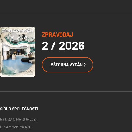
ZPRAVODAJ
2 / 2026
VŠECHNA VYDÁNÍ
SÍDLO SPOLEČNOSTI
GEOSAN GROUP a. s.
U Nemocnice 430