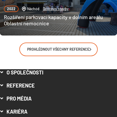
2022
Náchod
Dopravní stavby
Rozšíření parkovací kapacity v dolním areálu
Oblastní nemocnice
PROHLÉDNOUT VŠECHNY REFERENCE
O SPOLEČNOSTI
REFERENCE
PRO MÉDIA
KARIÉRA