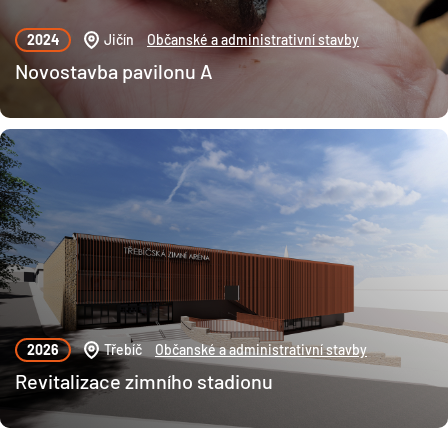
2024
Jičín
Občanské a administrativní stavby
Novostavba pavilonu A
2026
Třebíč
Občanské a administrativní stavby
Revitalizace zimního stadionu