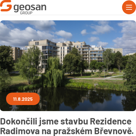
11.8.2025
Dokončili jsme stavbu Rezidence
Radimova na pražském Břevnově.