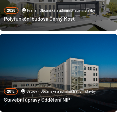
2026
Praha
Občanské a administrativní stavby
Polyfunkční budova Černý Most
2018
Ostrov
Občanské a administrativní stavby
Stavební úpravy Odděleni NIP