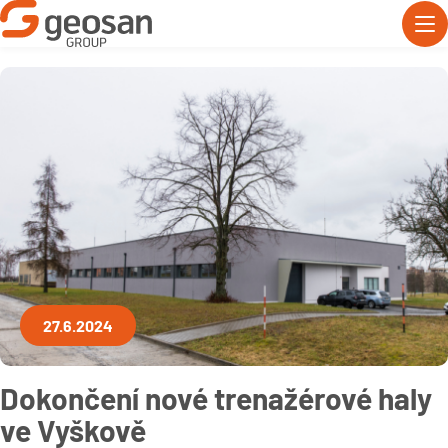
27.6.2024
Dokončení nové trenažérové haly
ve Vyškově