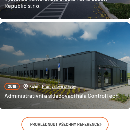
Republic s.r.o.
2018
Kolín
Průmyslové stavby
Administrativní a skladovací hala ControlTech
PROHLÉDNOUT VŠECHNY REFERENCE