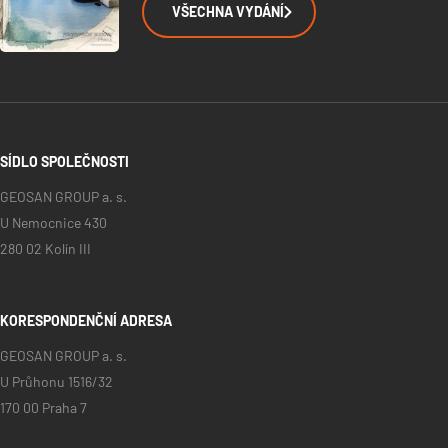
VŠECHNA VYDÁNÍ
SÍDLO SPOLEČNOSTI
GEOSAN GROUP a. s.
U Nemocnice 430
280 02 Kolín III
KORESPONDENČNÍ ADRESA
GEOSAN GROUP a. s.
U Průhonu 1516/32
170 00 Praha 7