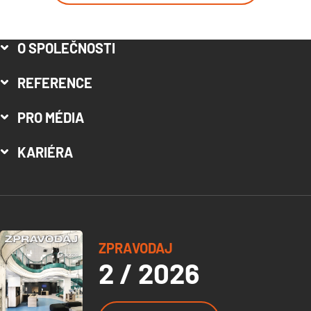
O SPOLEČNOSTI
REFERENCE
PRO MÉDIA
KARIÉRA
ZPRAVODAJ
2 / 2026