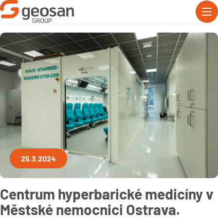
25.3.2024
Centrum hyperbarické medicíny v
Městské nemocnici Ostrava.