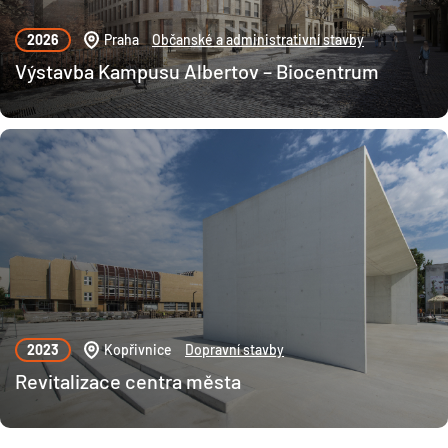
2026
Praha
Občanské a administrativní stavby
Výstavba Kampusu Albertov – Biocentrum
2023
Kopřivnice
Dopravní stavby
Revitalizace centra města