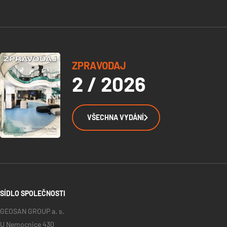
ZPRAVODAJ
2 / 2026
VŠECHNA VYDÁNÍ
SÍDLO SPOLEČNOSTI
GEOSAN GROUP a. s.
U Nemocnice 430